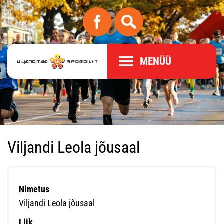
MENÜÜ
Viljandi Leola jõusaal
Nimetus
Viljandi Leola jõusaal
Liik