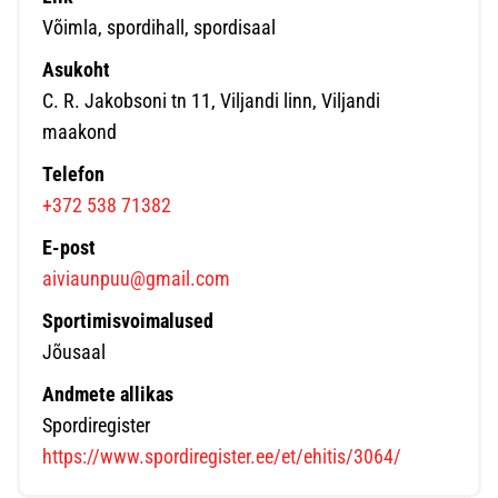
Võimla, spordihall, spordisaal
Asukoht
C. R. Jakobsoni tn 11, Viljandi linn, Viljandi
maakond
Telefon
+372 538 71382
E-post
aiviaunpuu@gmail.com
Sportimisvoimalused
Jõusaal
Andmete allikas
Spordiregister
https://www.spordiregister.ee/et/ehitis/3064/