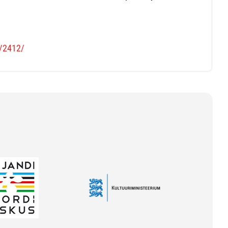
s/2412/