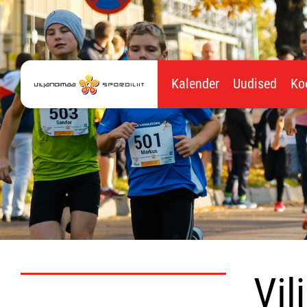
Kalender
Uudised
Ko
Vil