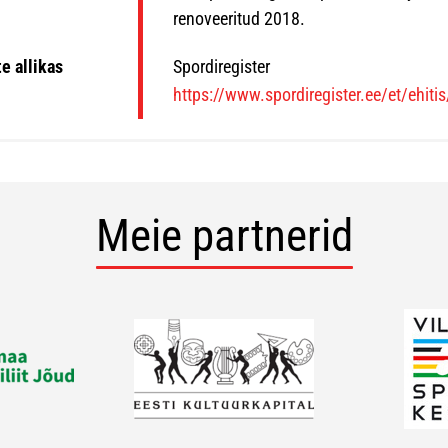
renoveeritud 2018.
e allikas
Spordiregister
https://www.spordiregister.ee/et/ehiti
Meie partnerid