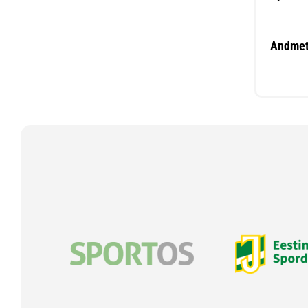
Andmet