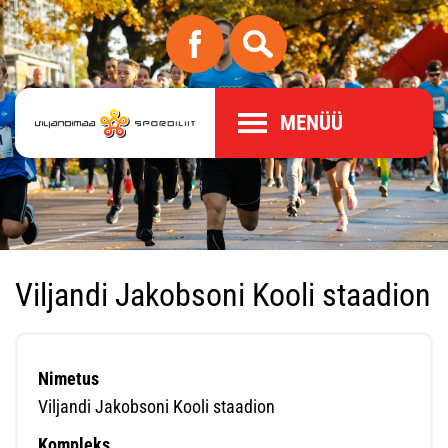
MENÜÜ
Viljandi Jakobsoni Kooli staadion
Nimetus
Viljandi Jakobsoni Kooli staadion
Kompleks