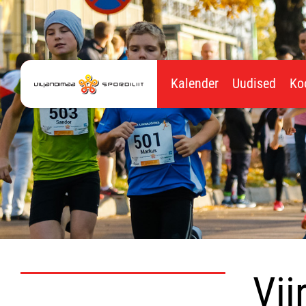
Kalender
Uudised
Ko
Vii