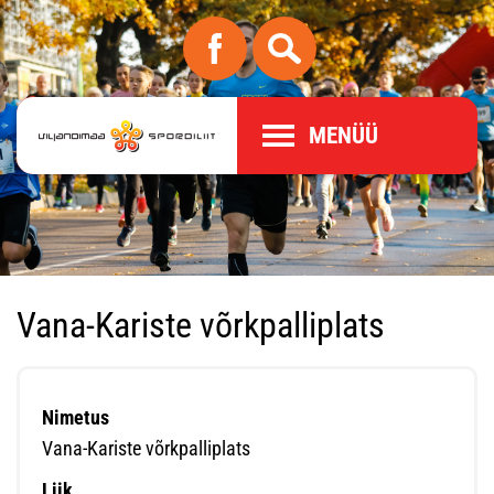
MENÜÜ
Vana-Kariste võrkpalliplats
Nimetus
Vana-Kariste võrkpalliplats
Liik