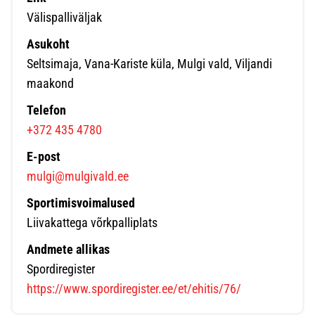
Välispalliväljak
Asukoht
Seltsimaja, Vana-Kariste küla, Mulgi vald, Viljandi
maakond
Telefon
+372 435 4780
E-post
mulgi@mulgivald.ee
Sportimisvoimalused
Liivakattega võrkpalliplats
Andmete allikas
Spordiregister
https://www.spordiregister.ee/et/ehitis/76/