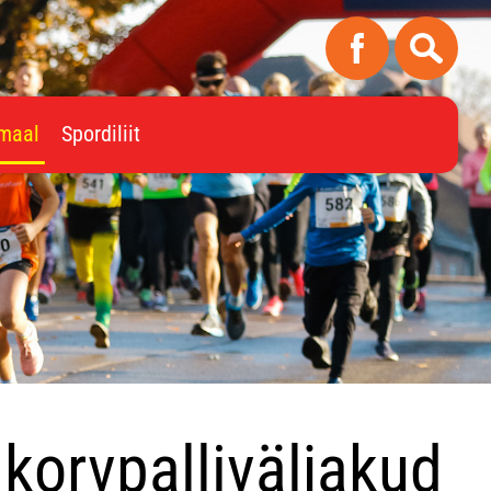
imaal
Spordiliit
 korvpalliväljakud