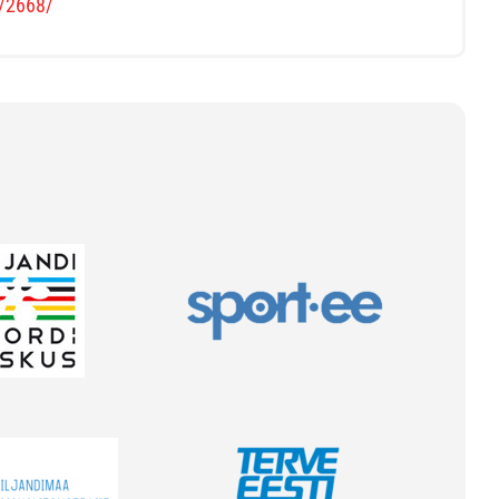
s/2668/