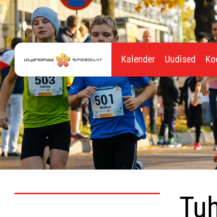
Kalender
Uudised
Ko
Tuh