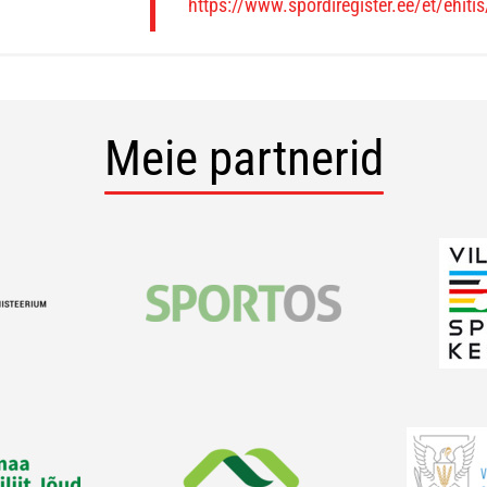
https://www.spordiregister.ee/et/ehiti
Meie partnerid