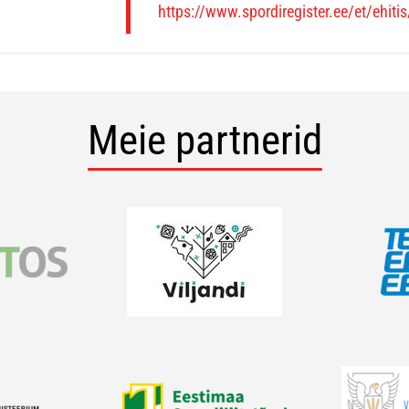
https://www.spordiregister.ee/et/ehiti
Meie partnerid