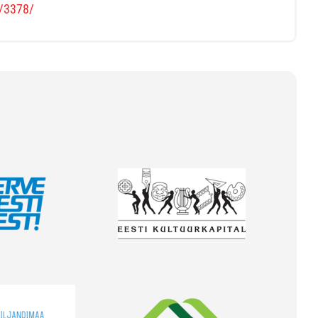
s/3378/