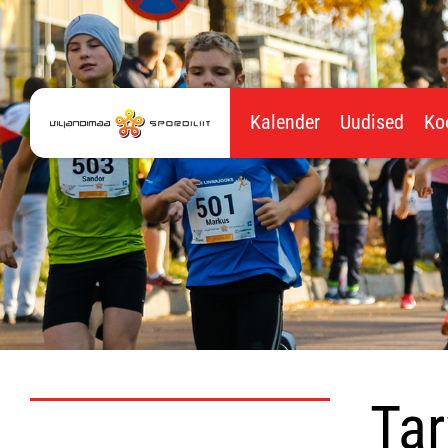
Kalender
Uudised
Ko
Tar