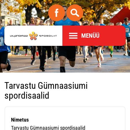
MENÜÜ
Tarvastu Gümnaasiumi
spordisaalid
Nimetus
Tarvastu Gümnaasiumi spordisaalid