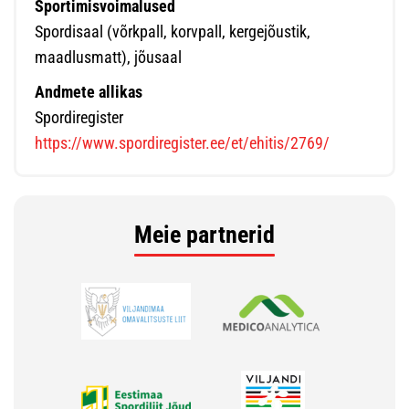
Sportimisvoimalused
Spordisaal (võrkpall, korvpall, kergejõustik,
maadlusmatt), jõusaal
Andmete allikas
Spordiregister
https://www.spordiregister.ee/et/ehitis/2769/
Meie partnerid