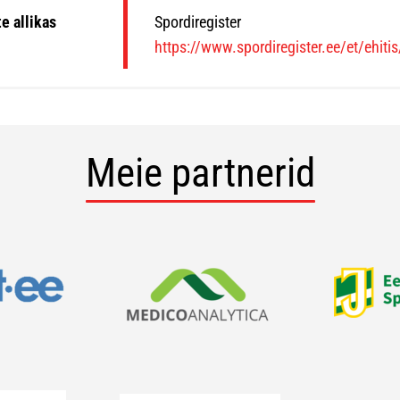
e allikas
Spordiregister
https://www.spordiregister.ee/et/ehiti
Meie partnerid