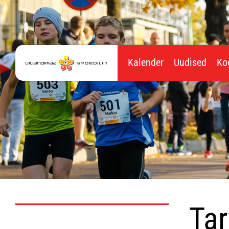
Kalender
Uudised
Ko
Tar