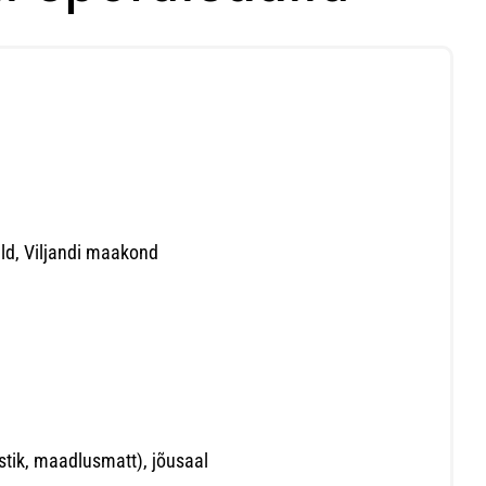
ald, Viljandi maakond
ustik, maadlusmatt), jõusaal