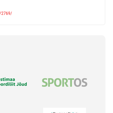
s/2769/