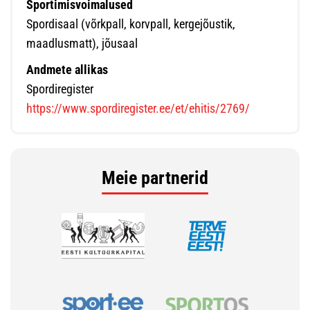
Sportimisvoimalused
Spordisaal (võrkpall, korvpall, kergejõustik,
maadlusmatt), jõusaal
Andmete allikas
Spordiregister
https://www.spordiregister.ee/et/ehitis/2769/
Meie partnerid