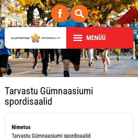
MENÜÜ
Tarvastu Gümnaasiumi
spordisaalid
Nimetus
Tarvastu Gümnaasiumi spordisaalid