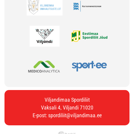
Viljandimaa Spordiliit
Vaksali 4, Viljandi 71020
E-post:
spordiliit@viljandimaa.ee