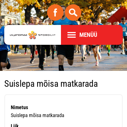
MENÜÜ
Suislepa mõisa matkarada
Nimetus
Suislepa mõisa matkarada
Liik