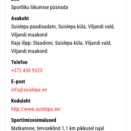
Sportliku liikumise püsirada
Asukoht
Suislepa paadisadam, Suislepa küla, Viljandi vald,
Viljandi maakond
Raja lõpp: Staadioni, Suislepa küla, Viljandi vald,
Viljandi maakond
Telefon
+372 436 9323
E-post
info@suislepa.ee
Koduleht
http://www.suislepa.ee/
Sportimisvoimalused
Matkamine, tervisekõnd 1,1 km pikkusel rajal