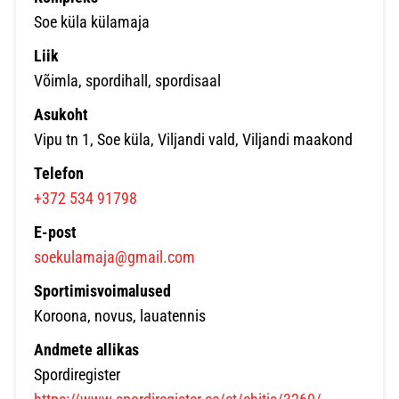
Soe küla külamaja
Liik
Võimla, spordihall, spordisaal
Asukoht
Vipu tn 1, Soe küla, Viljandi vald, Viljandi maakond
Telefon
+372 534 91798
E-post
soekulamaja@gmail.com
Sportimisvoimalused
Koroona, novus, lauatennis
Andmete allikas
Spordiregister