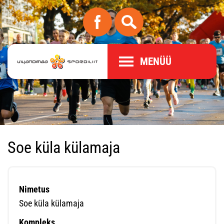
MENÜÜ
Soe küla külamaja
Nimetus
Soe küla külamaja
Kompleks