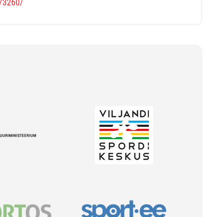
s/3260/