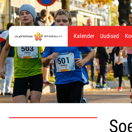
Kalender
Uudised
Ko
Soe