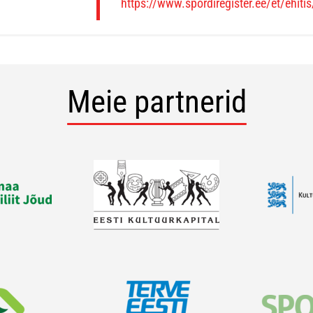
https://www.spordiregister.ee/et/ehiti
Meie partnerid