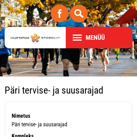
MENÜÜ
Päri tervise- ja suusarajad
Nimetus
Päri tervise- ja suusarajad
Kompleks