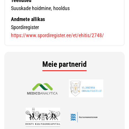
Teenused
Suuskade hoidmine, hooldus
Andmete allikas
Spordiregister
https://www.spordiregister.ee/et/ehitis/2748/
Meie partnerid