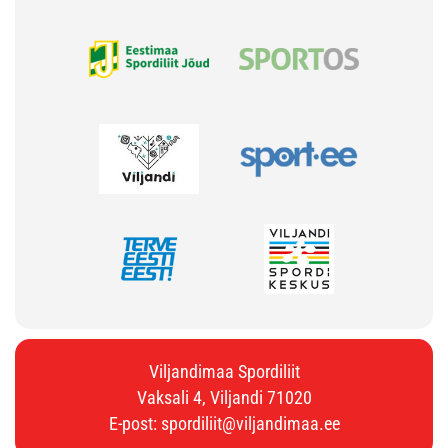
Viljandimaa Spordiliit
Vaksali 4, Viljandi 71020
E-post:
spordiliit@viljandimaa.ee