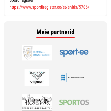
Spordiregister
https://www.spordiregister.ee/et/ehitis/5786/
Meie partnerid