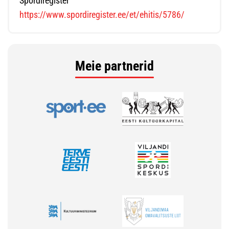
Spordiregister
https://www.spordiregister.ee/et/ehitis/5786/
Meie partnerid