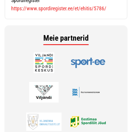
Spordiregister
https://www.spordiregister.ee/et/ehitis/5786/
Meie partnerid