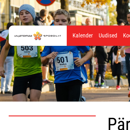
Kalender
Uudised
Ko
Pär