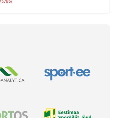
s/5786/