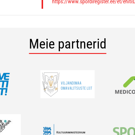
https://www.spordiregister.ee/et/ehiti
Meie partnerid