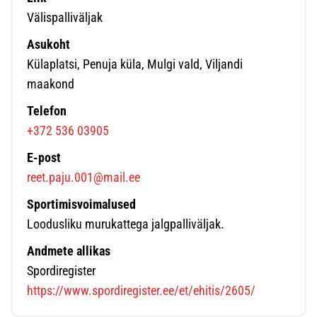
Välispalliväljak
Asukoht
Külaplatsi, Penuja küla, Mulgi vald, Viljandi
maakond
Telefon
+372 536 03905
E-post
reet.paju.001@mail.ee
Sportimisvoimalused
Loodusliku murukattega jalgpalliväljak.
Andmete allikas
Spordiregister
https://www.spordiregister.ee/et/ehitis/2605/