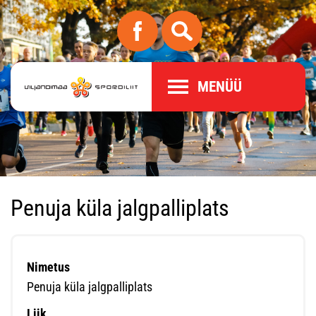
MENÜÜ
Penuja küla jalgpalliplats
Nimetus
Penuja küla jalgpalliplats
Liik