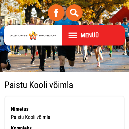
MENÜÜ
Paistu Kooli võimla
Nimetus
Paistu Kooli võimla
Kompleks