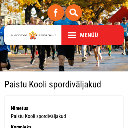
MENÜÜ
Paistu Kooli spordiväljakud
Nimetus
Paistu Kooli spordiväljakud
Kompleks