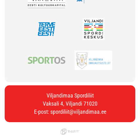
Viljandimaa Spordiliit
Vaksali 4, Viljandi 71020
E-post:
spordiliit@viljandimaa.ee