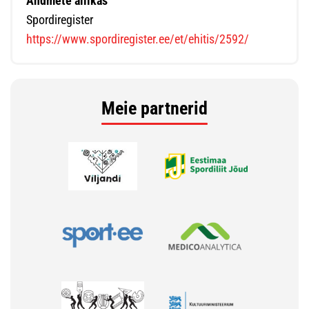
Andmete allikas
Spordiregister
https://www.spordiregister.ee/et/ehitis/2592/
Meie partnerid