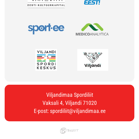
Viljandimaa Spordiliit
Vaksali 4, Viljandi 71020
E-post:
spordiliit@viljandimaa.ee