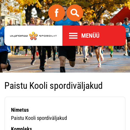
MENÜÜ
Paistu Kooli spordiväljakud
Nimetus
Paistu Kooli spordiväljakud
Kompleks