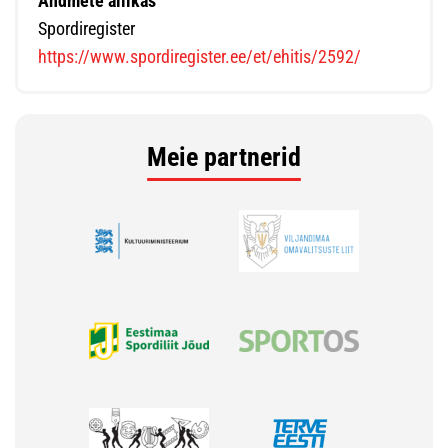
Andmete allikas
Spordiregister
https://www.spordiregister.ee/et/ehitis/2592/
Meie partnerid