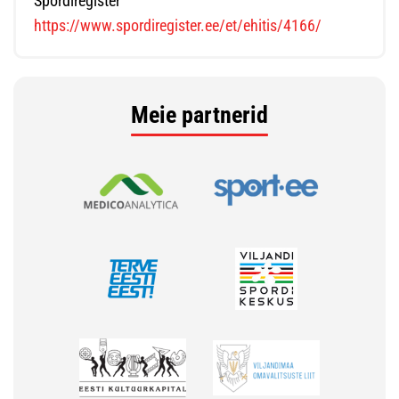
Spordiregister
https://www.spordiregister.ee/et/ehitis/4166/
Meie partnerid