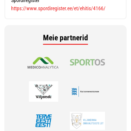
Spordiregister
https://www.spordiregister.ee/et/ehitis/4166/
Meie partnerid