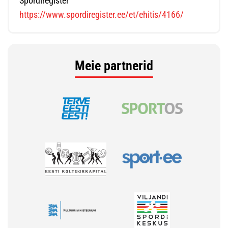
Spordiregister
https://www.spordiregister.ee/et/ehitis/4166/
Meie partnerid