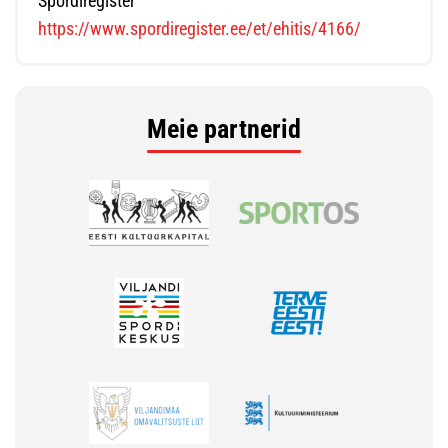
Spordiregister
https://www.spordiregister.ee/et/ehitis/4166/
Meie partnerid