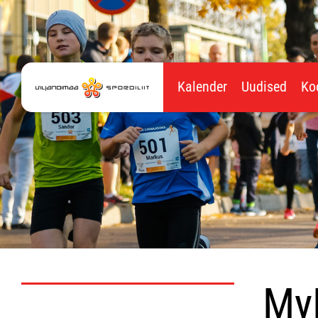
Kalender
Uudised
Ko
MyF