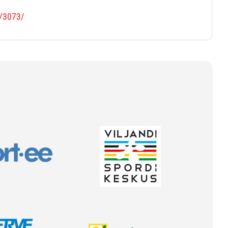
s/3073/