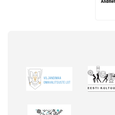
Andmet