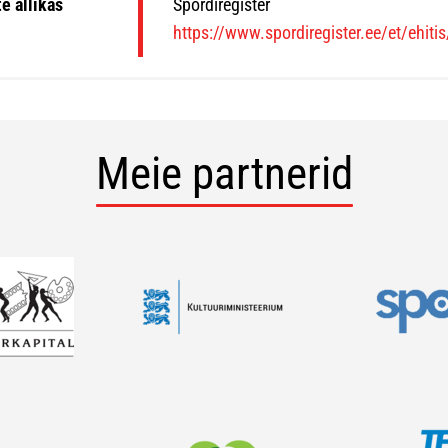
e allikas
Spordiregister
https://www.spordiregister.ee/et/ehiti
Meie partnerid