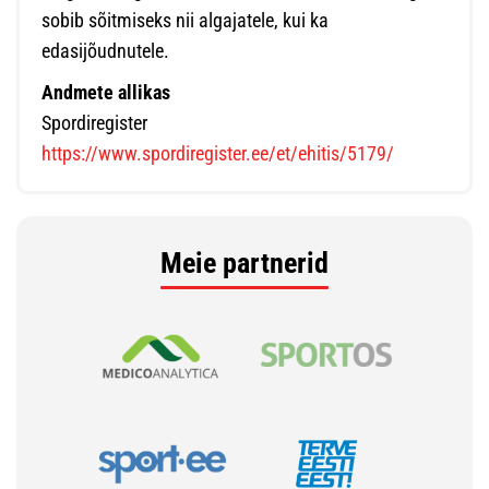
sobib sõitmiseks nii algajatele, kui ka
edasijõudnutele.
Andmete allikas
Spordiregister
https://www.spordiregister.ee/et/ehitis/5179/
Meie partnerid