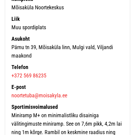
Mõisaküla Noortekeskus
Liik
Muu spordiplats
Asukoht
Pärnu tn 39, Mõisaküla linn, Mulgi vald, Viljandi
maakond
Telefon
+372 569 86235
E-post
noortetuba@moisakyla.ee
Sportimisvoimalused
Miniramp M+ on minimalistliku disainiga
välitingimuste miniramp. See on 7,6m pikk, 4,2m lai
ning 1m kõrge. Rambil on keskmine raadius ning