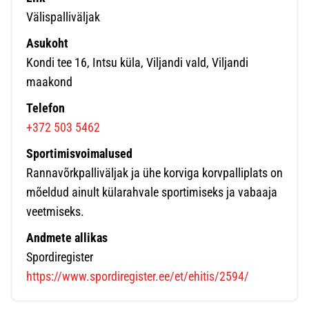
Välispalliväljak
Asukoht
Kondi tee 16, Intsu küla, Viljandi vald, Viljandi
maakond
Telefon
+372 503 5462
Sportimisvoimalused
Rannavõrkpalliväljak ja ühe korviga korvpalliplats on
mõeldud ainult külarahvale sportimiseks ja vabaaja
veetmiseks.
Andmete allikas
Spordiregister
https://www.spordiregister.ee/et/ehitis/2594/