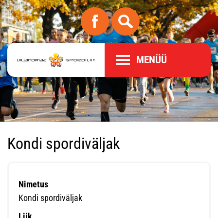
MENÜÜ
Kondi spordiväljak
Nimetus
Kondi spordiväljak
Liik