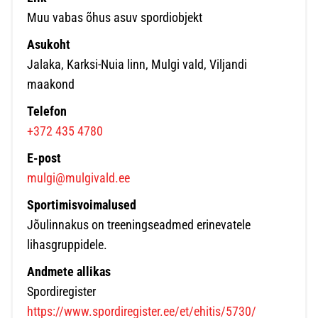
Muu vabas õhus asuv spordiobjekt
Asukoht
Jalaka, Karksi-Nuia linn, Mulgi vald, Viljandi
maakond
Telefon
+372 435 4780
E-post
mulgi@mulgivald.ee
Sportimisvoimalused
Jõulinnakus on treeningseadmed erinevatele
lihasgruppidele.
Andmete allikas
Spordiregister
https://www.spordiregister.ee/et/ehitis/5730/