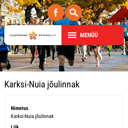
MENÜÜ
Karksi-Nuia jõulinnak
Nimetus
Karksi-Nuia jõulinnak
Liik