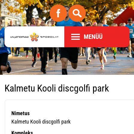
MENÜÜ
Kalmetu Kooli discgolfi park
Nimetus
Kalmetu Kooli discgolfi park
Kompleks