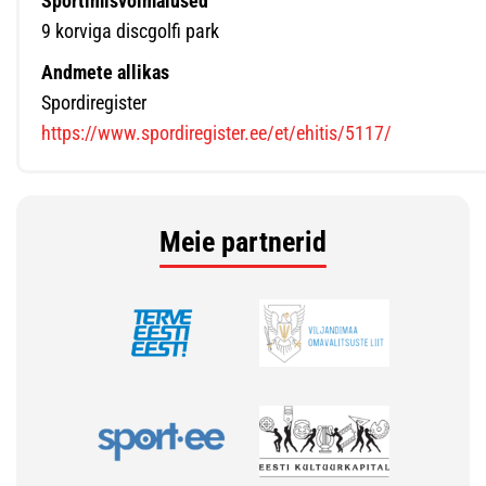
Sportimisvoimalused
9 korviga discgolfi park
Andmete allikas
Spordiregister
https://www.spordiregister.ee/et/ehitis/5117/
Meie partnerid