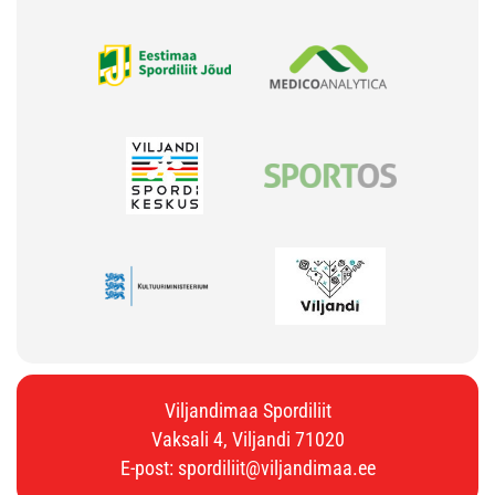
Viljandimaa Spordiliit
Vaksali 4, Viljandi 71020
E-post:
spordiliit@viljandimaa.ee