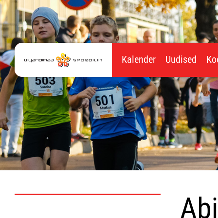
Kalender
Uudised
Ko
Abj