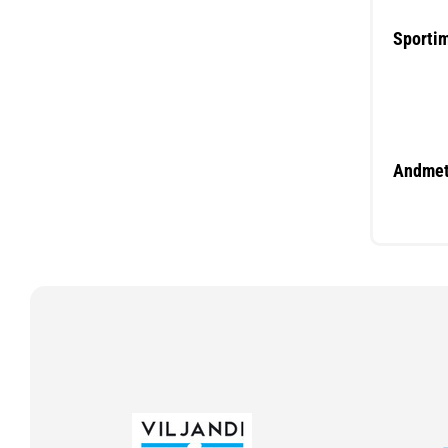
Sporti
Andmet