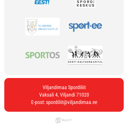
Viljandimaa Spordiliit
Vaksali 4, Viljandi 71020
E-post:
spordiliit@viljandimaa.ee