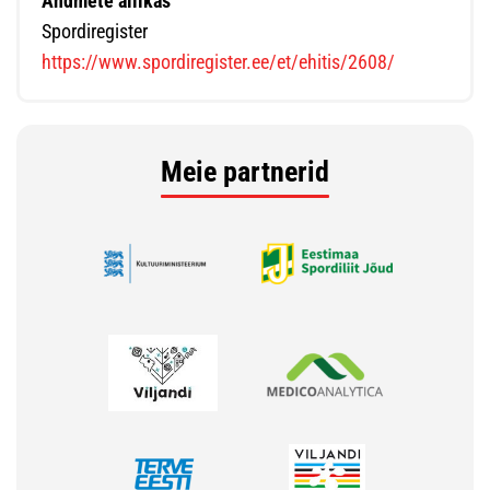
Andmete allikas
Spordiregister
https://www.spordiregister.ee/et/ehitis/2608/
Meie partnerid