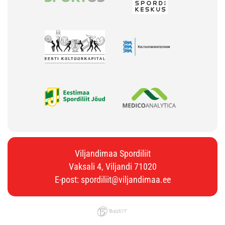
Viljandimaa Spordiliit
Vaksali 4, Viljandi 71020
E-post:
spordiliit@viljandimaa.ee