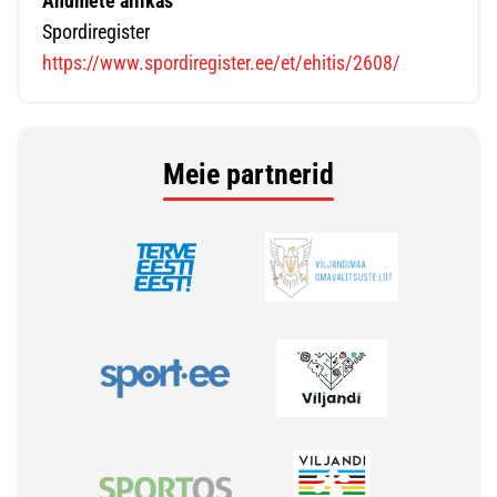
Andmete allikas
Spordiregister
https://www.spordiregister.ee/et/ehitis/2608/
Meie partnerid