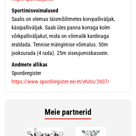
Sportimisvoimalused
Saalis on olemas täismõõtmetes korvpalliväljak,
käsipalliväljak. Saab üles panna korraga kolm
võrkpalliväljakut, mida on võimalik kardinaga
eraldada. Tennise mängimise võimalus. 50m
jooksurada (4 rada). 25m siseujumisbassein.
Andmete allikas
Spordiregister
https://www.spordiregister.ee/et/ehitis/2607/
Meie partnerid