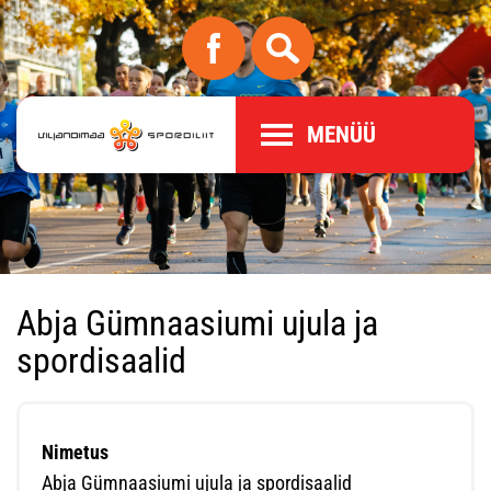
MENÜÜ
Abja Gümnaasiumi ujula ja
spordisaalid
Nimetus
Abja Gümnaasiumi ujula ja spordisaalid