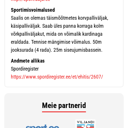
Sportimisvoimalused
Saalis on olemas täismõõtmetes korvpalliväljak,
käsipalliväljak. Saab üles panna korraga kolm
võrkpalliväljakut, mida on võimalik kardinaga
eraldada. Tennise mängimise võimalus. 50m
jooksurada (4 rada). 25m siseujumisbassein.
Andmete allikas
Spordiregister
https://www.spordiregister.ee/et/ehitis/2607/
Meie partnerid