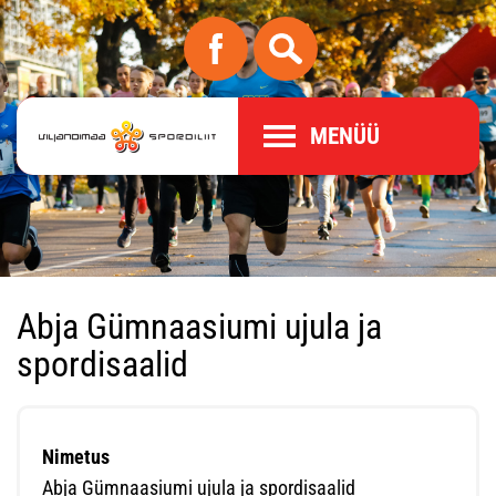
MENÜÜ
Abja Gümnaasiumi ujula ja
spordisaalid
Nimetus
Abja Gümnaasiumi ujula ja spordisaalid