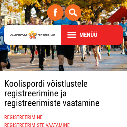
MENÜÜ
Koolispordi võistlustele
registreerimine ja
registreerimiste vaatamine
REGISTREERIMINE
REGISTREERIMISTE VAATAMINE