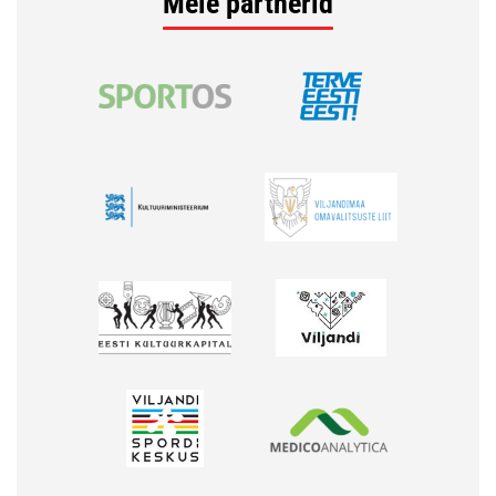
Meie partnerid