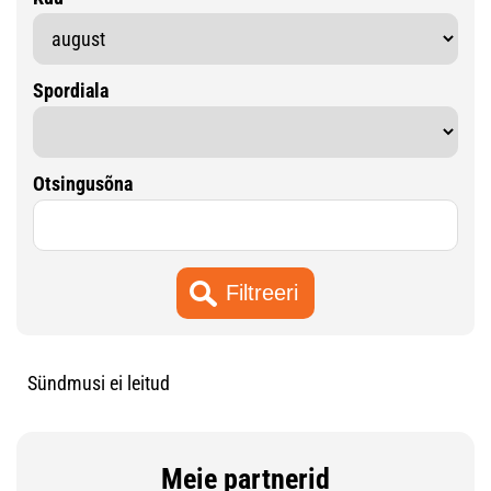
Spordiala
Otsingusõna
Sündmusi ei leitud
Meie partnerid