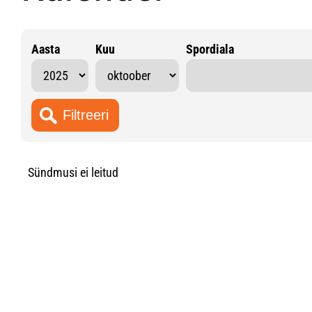
Aasta
Kuu
Spordiala
Sündmusi ei leitud