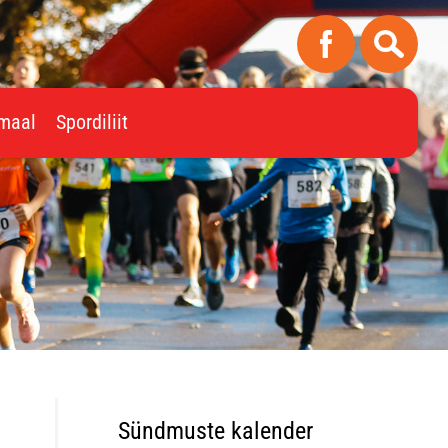
imaal
Spordiliit
Sündmuste kalender