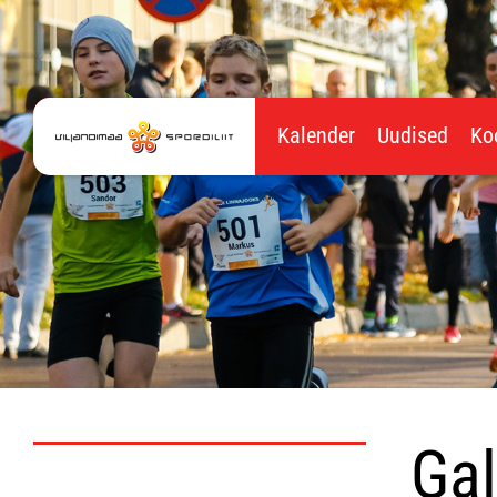
Kalender
Uudised
Ko
Gal