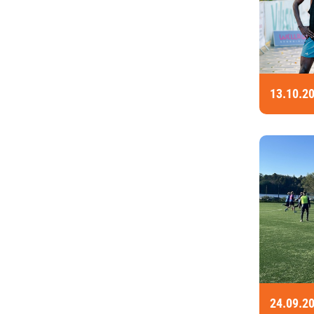
13.10.2
24.09.2