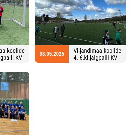
aa koolide
Viljandimaa koolide
08.05.2025
algpalli KV
4.-6.kl.jalgpalli KV
2025