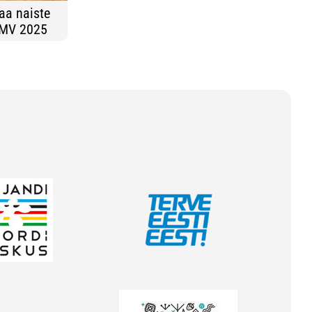
aa naiste
 MV 2025