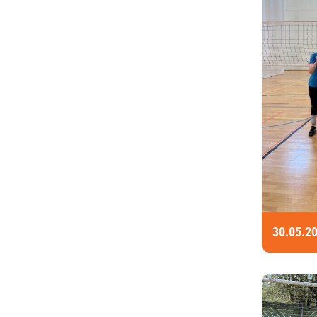
30.05.2