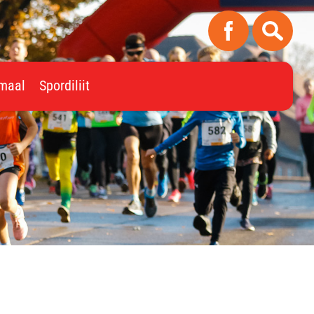
imaal
Spordiliit