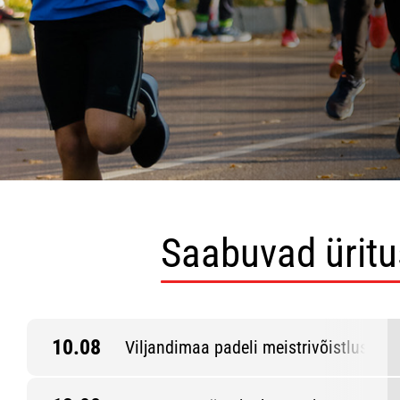
Saabuvad ürit
10.08
Viljandimaa padeli meistrivõistlused