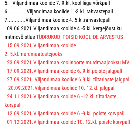
5. Viljandimaa koolide 7.-9.kl. kooliliiga võrkpall
6. ...........Viljandimaa koolide 1.-3.kl. rahvastepall
7............Viljandimaa koolide 4.-5.kl.rahvastepall
09.06.2021.Viljandimaa koolide 4.-5.kl. kergejõustiku
mitmevõistlus
TÜDRUKUD
POISID
KOOLIDE ARVESTUS
15.09.2021.Viljandimaa koolide
2.-5.kl.murdmaateatejooks
23.09.2021.Viljandimaa koolinoorte murdmaajooksu MV
17.09.2021.Viljandimaa koolide 6.-9.kl.poiste jalgpall
27.09.2021. Viljandimaa koolide 6.9.kl. tütarlaste jalgpall
20.09.2021.Viljandimaa koolide 10.-12.kl. jalgpall
24.11.2021.Viljandimaa koolide 6.-12.kl. tütarlaste
korvpall
12.09.2021.Viljandimaa koolide 6.-9.kl. poiste korvpall
01.12.2021.Viljandimaa koolide 10.-12.kl. poiste korvpall