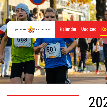
Kalender
Uudised
Ko
20