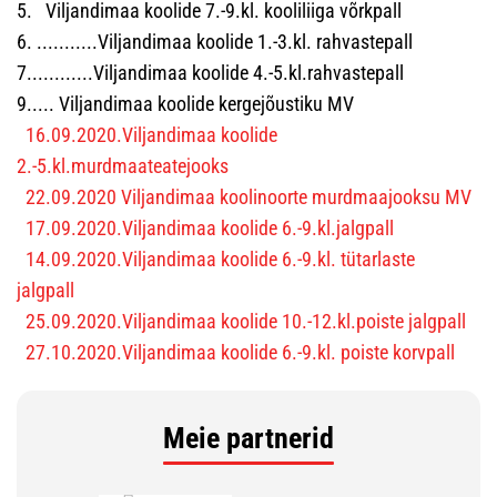
5. Viljandimaa koolide 7.-9.kl. kooliliiga võrkpall
6. ...........Viljandimaa koolide 1.-3.kl. rahvastepall
7............Viljandimaa koolide 4.-5.kl.rahvastepall
9..... Viljandimaa koolide kergejõustiku MV
16.09.2020.Viljandimaa koolide
2.-5.kl.murdmaateatejooks
22.09.2020 Viljandimaa koolinoorte murdmaajooksu MV
17.09.2020.Viljandimaa koolide 6.-9.kl.jalgpall
14.09.2020.Viljandimaa koolide 6.-9.kl. tütarlaste
jalgpall
25.09.2020.Viljandimaa koolide 10.-12.kl.poiste jalgpall
27.10.2020.Viljandimaa koolide 6.-9.kl. poiste korvpall
Meie partnerid