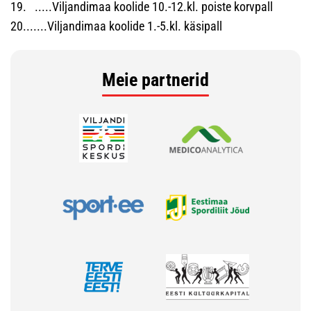
19. .....Viljandimaa koolide 10.-12.kl. poiste korvpall
20.......Viljandimaa koolide 1.-5.kl. käsipall
Meie partnerid