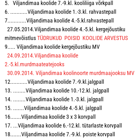
5. Viljandimaa koolide 7.-9.kl. kooliliiga võrkpall
6. ...........Viljandimaa koolide 1.-3.kl. rahvastepall
7............Viljandimaa koolide 4.-5.kl.rahvastepall
27.05.2014.Viljandimaa koolide 4.-5.kl. kergejõustiku
mitmevõistlus
TÜDRUKUD
POISID
KOOLIDE ARVESTUS
9..... Viljandimaa koolide kergejõustiku MV
24.09.2014.Viljandimaa koolide
2.-5.kl.murdmaateatejooks
30.09.2014. Viljandimaa koolinoorte murdmaajooksu MV
12...........Viljandimaa koolide 7.-9.kl.jalgpall
13. ........Viljandimaa koolide 10.-12.kl. jalgpall
14. ........Viljandimaa koolide 1.-3.kl. jalgpall
15. .......Viljandimaa koolide 4.-5.kl. jalgpall
16.......Viljandimaa koolide 3 x 3 korvpall
17. ...Viljandimaa koolide 6.-12.kl. tütarlaste korvpall
18.......Viljandimaa koolide 7.-9.kl. poiste korvpall