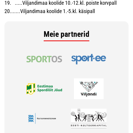
19. .....Viljandimaa koolide 10.-12.kl. poiste korvpall
20.......Viljandimaa koolide 1.-5.kl. käsipall
Meie partnerid