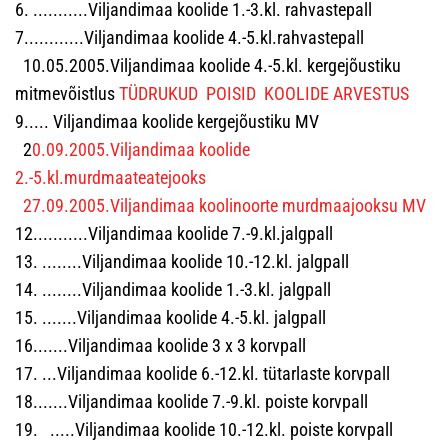
6. ...........Viljandimaa koolide 1.-3.kl. rahvastepall
7............Viljandimaa koolide 4.-5.kl.rahvastepall
10.05.2005.Viljandimaa koolide 4.-5.kl. kergejõustiku
mitmevõistlus
TÜDRUKUD
POISID
KOOLIDE ARVESTUS
9..... Viljandimaa koolide kergejõustiku MV
2
0.09.2005.Viljandimaa koolide
2.-5.kl.murdmaateatejooks
27.09.2005.Viljandimaa koolinoorte murdmaajooksu MV
12...........Viljandimaa koolide 7.-9.kl.jalgpall
13. ........Viljandimaa koolide 10.-12.kl. jalgpall
14. ........Viljandimaa koolide 1.-3.kl. jalgpall
15. .......Viljandimaa koolide 4.-5.kl. jalgpall
16.......Viljandimaa koolide 3 x 3 korvpall
17. ...Viljandimaa koolide 6.-12.kl. tütarlaste korvpall
18.......Viljandimaa koolide 7.-9.kl. poiste korvpall
19. .....Viljandimaa koolide 10.-12.kl. poiste korvpall