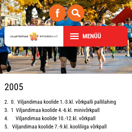
MENÜÜ
2005
2. 0. Viljandimaa koolide 1.-3.kl. võrkpalli pallilahing
3. 1 Viljandimaa koolide 4.-6.kl. minivõrkpall
4. Viljandimaa koolide 10.-12.kl. võrkpall
5. Viljandimaa koolide 7.-9.kl. kooliliiga võrkpall