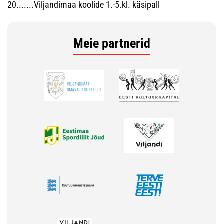
20.......Viljandimaa koolide 1.-5.kl. käsipall
Meie partnerid