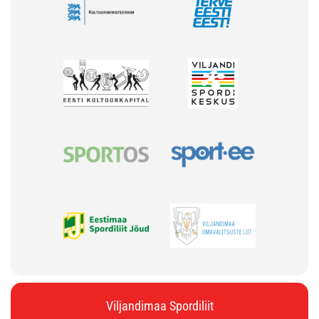
Viljandimaa Spordiliit