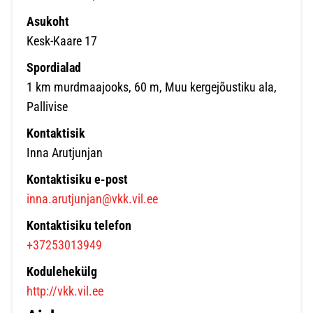
Asukoht
Kesk-Kaare 17
Spordialad
1 km murdmaajooks, 60 m, Muu kergejõustiku ala,
Pallivise
Kontaktisik
Inna Arutjunjan
Kontaktisiku e-post
inna.arutjunjan@vkk.vil.ee
Kontaktisiku telefon
+37253013949
Kodulehekülg
http://vkk.vil.ee