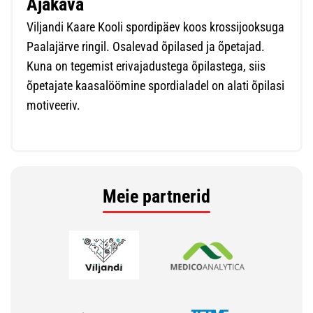
Ajakava
Viljandi Kaare Kooli spordipäev koos krossijooksuga
Paalajärve ringil. Osalevad õpilased ja õpetajad.
Kuna on tegemist erivajadustega õpilastega, siis
õpetajate kaasalöömine spordialadel on alati õpilasi
motiveeriv.
Meie partnerid