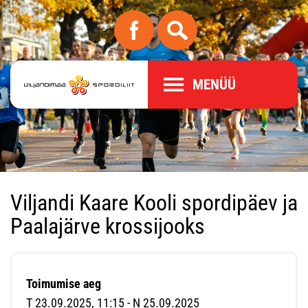
MENÜÜ
Viljandi Kaare Kooli spordipäev ja
Paalajärve krossijooks
Toimumise aeg
T 23.09.2025, 11:15 - N 25.09.2025