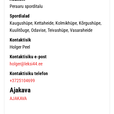
Peraaru sporditalu
Spordialad
Kaugushüpe, Kettaheide, Kolmikhüpe, Kõrgushüpe,
Kuulitõuge, Odavise, Teivashüpe, Vasaraheide
Kontaktisik
Holger Peel
Kontaktisiku e-post
holger@leksi44.ee
Kontaktisiku telefon
+3725104699
Ajakava
AJAKAVA